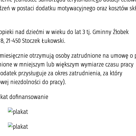
zeń w postaci dodatku motywacyjnego oraz kosztów sk
pieki nad dziećmi w wieku do lat 3 tj. Gminny Żłobek
8, 21-450 Stoczek Łukowski.
o miesięcznie otrzymują osoby zatrudnione na umowę o 
nione w mniejszym lub większym wymiarze czasu pracy
odatek przysługuje za okres zatrudnienia, za który
wej niezdolności do pracy).