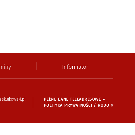
miny
Informator
eklukowski.pl
PEŁNE DANE TELEADRESOWE »
POLITYKA PRYWATNOŚCI / RODO »