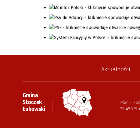
Aktualności
Gmina
Stoczek
Plac T. Koś
Łukowski
21-450 St