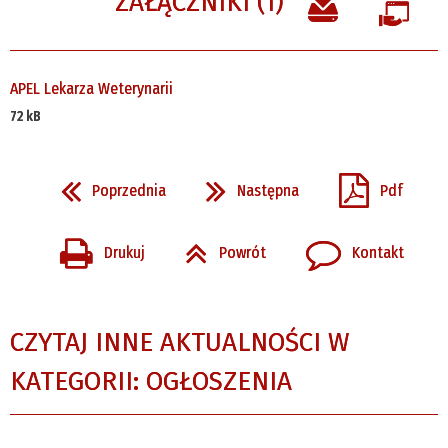
ZAŁĄCZNIKI (1)
APEL Lekarza Weterynarii
72 kB
Poprzednia
Następna
Pdf
Drukuj
Powrót
Kontakt
CZYTAJ INNE AKTUALNOŚCI W
KATEGORII: OGŁOSZENIA