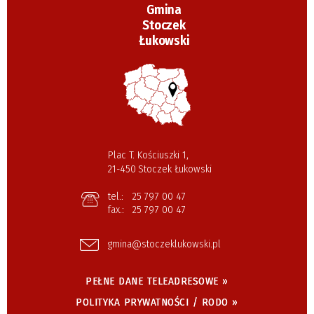
Gmina
Stoczek
Łukowski
Plac T. Kościuszki 1,
21-450 Stoczek Łukowski
tel.:
25 797 00 47
fax.:
25 797 00 47
gmina@stoczeklukowski.pl
PEŁNE DANE TELEADRESOWE »
POLITYKA PRYWATNOŚCI / RODO »